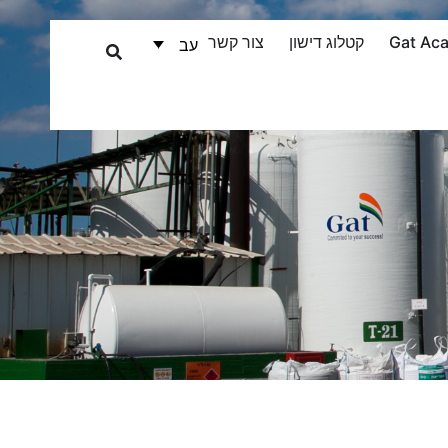
Gat Ac
קטלוג דישון
צור קשר
עב