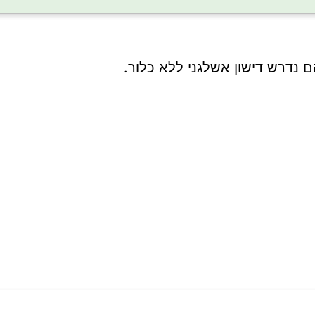
ם נדרש דישון אשלגני ללא כלור.