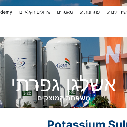
שירותים
פתרונות
מאמרים
גידולים חקלאיים
ademy
אשלגן גפרתי
משפחת המוצקים
Potassium Sul