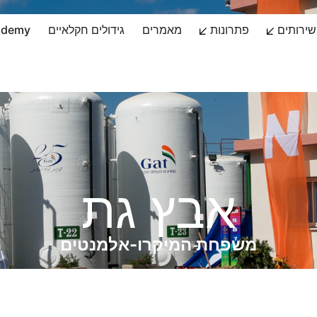
שירותים
פתרונות
מאמרים
גידולים חקלאיים
ademy
אבץ גת
משפחת המיקרו-אלמנטים