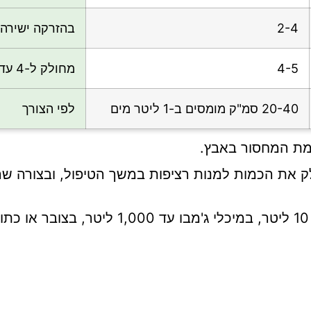
2-4
בהזרקה ישירה 
4-5
מחולק ל-4 עד 5 מנות שבועיות
20-40 סמ"ק מומסים ב-1 ליטר מים
לפי הצורך
צמת המחסור באבץ.
.