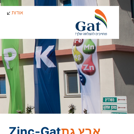
אודות
אבץ גת
Zinc-Gat