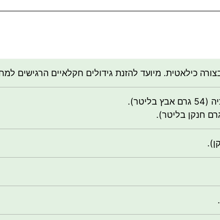
צורה כילאטית. מיועד להזנת גידולים חקלאיים הרגישים למח