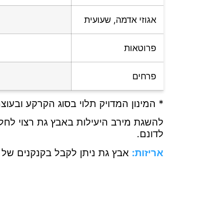
אגוזי אדמה, שעועית
פרוטאות
פרחים
* המינון המדויק תלוי בסוג הקרקע ובעו
לדונם.
אריזות:
אבץ גת ניתן לקבל בקנקנים של 10 ליטר, במיכלי ג'מבו עד 1,000 ליטר, בצובר או כתוספת לדשן