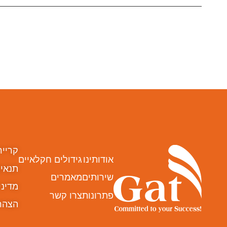
קרייר
אודותינו
גידולים חקלאיים
תנאים
שירותים
מאמרים
מדיני
פתרונות
צרו קשר
הצהר