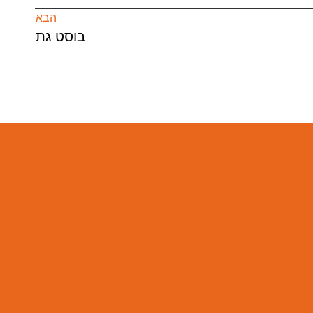
הבא
בוסט גת