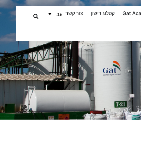
Gat Ac
קטלוג דישון
צור קשר
עב